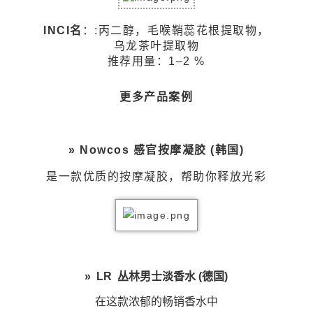
INCI名
：:丙二醇，毛喉鞘蕊花根提取物，
乌龙茶叶提取物
推荐用量：1–2 %
更多产品案例
» Nowcos 感官按摩凝胶 (韩国)
是一款优质的按摩凝胶，帮助你释放光彩
» LR 丛林男士淡香水 (德国)
在这款浓郁的畅销香水中