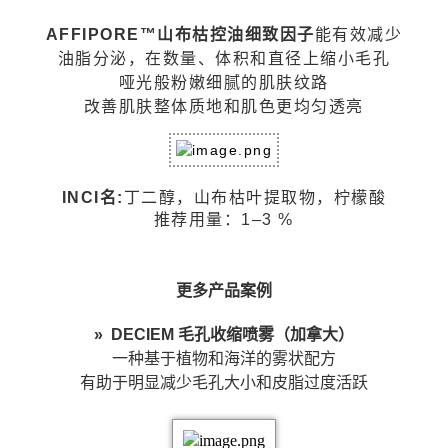
AFFIPORE™山布枯控油细致因子
能有效减少
油脂分泌，在数量、体积和直径上缩小毛孔
哑光般粉嫩细腻的肌肤纹路
改善肌肤整体质地和肌色更均匀透亮
INCI名:
丁二醇，山布枯叶提取物，柠檬酸
推荐用量：1–3 %
更多产品案例
» DECIEM 毛孔收缩喷雾（加拿大）
一种基于植物和海洋的雾状配方
有助于明显减少毛孔大小和皮脂过度活跃