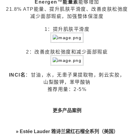
Energen
™
能量素
能够增加
21.8% ATP能量、提升肌肤平滑度、改善皮肤松弛度
减少面部瑕疵，加强整体保湿度
1：提升肌肤平滑度
2：改善皮肤松弛度和减少面部瑕疵
INCI名
：甘油，水，无患子果提取物，刺云实胶，
山梨酸钾，苯甲酸钠
推荐用量：2-5%
更多产品案例
» Estée Lauder 雅诗兰黛红石榴全系列（美国）