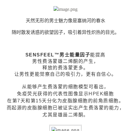
天然无形的男士魅力像是塞纳河的春水
随时散发诱惑的欲望因子，吸引着异性炽热的目光。
SENSFEEL™男士能量因子
能提高
男性费洛蒙雄二烯酮的产生，
释放的费洛蒙更多。
让男性更能觉察自己的吸引力，更有自信心。
从能够产生费洛蒙的细胞模型可看出，
免疫荧光获得的代表性图像显示HPEK细胞
在第7天和第15天分化为皮脂腺细胞的前角质细胞。
而起源的皮脂腺细胞已被证实出产生费洛蒙的能力，
尤其是雄甾二烯酮。