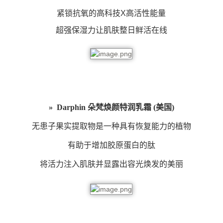
紧锁抗氧的高科技X高活性能量
超强保湿力让肌肤整日鲜活在线
» Darphin 朵梵焕颜特润乳霜 (美国)
无患子果实提取物是一种具有恢复能力的植物
有助于增加胶原蛋白的肽
将活力注入肌肤并显露出容光焕发的美丽