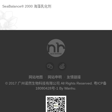
SeaBalance® 2000 海藻乳化剂
网站地图
网站申明
友情链接
© 2017 广州诺然生物科技有限公司 All Rights Reserved.
粤ICP备
18080428号-1
By
Wanhu
.