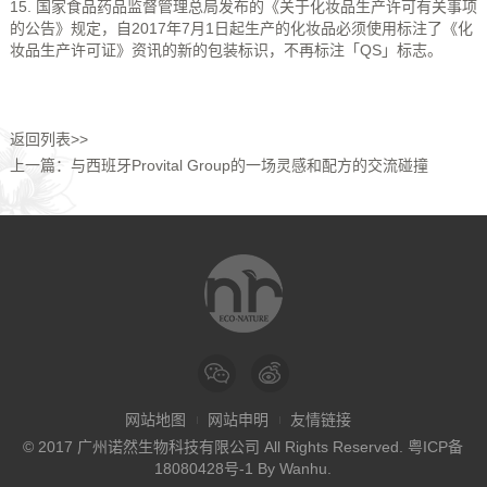
15. 国家食品药品监督管理总局发布的《关于化妆品生产许可有关事项
的公告》规定，自2017年7月1日起生产的化妆品必须使用标注了《化
妆品生产许可证》资讯的新的包装标识，不再标注「QS」标志。
返回列表>>
上一篇：与西班牙Provital Group的一场灵感和配方的交流碰撞
网站地图
网站申明
友情链接
© 2017 广州诺然生物科技有限公司 All Rights Reserved.
粤ICP备
18080428号-1
By
Wanhu
.