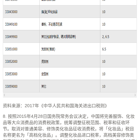
资料来源：2017年《中华人民共和国海关进出口税则》
8. 按照2015年4月28日国务院常务会议决定，中国将完善服饰、化妆
品等大众消费品的消费税政策，统筹调整征税范围、税率和征收环
节。取消对普通美容、修饰类化妆品征收消费税，将「化妆品」税目
名称更名为「高档化妆品」。调整化妆品进口税率，高档美容修饰类