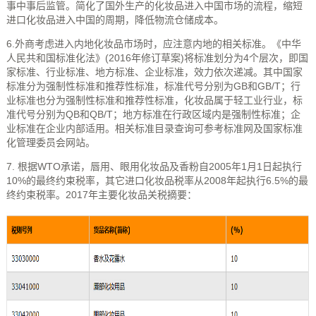
事中事后监管。简化了国外生产的化妆品进入中国市场的流程，缩短
进口化妆品进入中国的周期，降低物流仓储成本。
6.外商考虑进入内地化妆品市场时，应注意内地的相关标准。《中华
人民共和国标准化法》(2016年修订草案)将标准划分为4个层次，即国
家标准、行业标准、地方标准、企业标准，效力依次递减。其中国家
标准分为强制性标准和推荐性标准，标准代号分别为GB和GB/T；行
业标准也分为强制性标准和推荐性标准，化妆品属于轻工业行业，标
准代号分别为QB和QB/T；地方标准在行政区域内是强制性标准；企
业标准在企业内部适用。相关标准目录查询可参考
标准网
及
国家标准
化管理委员会
网站。
7. 根据
WTO
承诺，唇用、眼用化妆品及香粉自2005年1月1日起执行
10%的最终约束税率，其它进口化妆品税率从2008年起执行6.5%的最
终约束税率。2017年主要化妆品关税摘要：