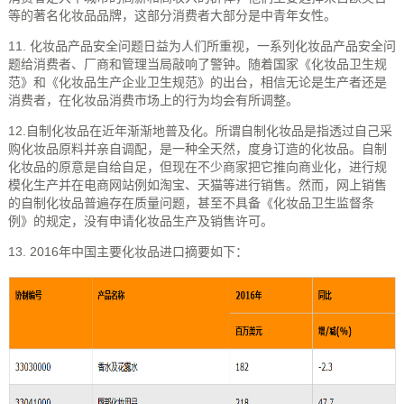
等的著名化妆品品牌，这部分消费者大部分是中青年女性。
11. 化妆品产品安全问题日益为人们所重视，一系列化妆品产品安全问
题给消费者、厂商和管理当局敲响了警钟。随着国家《化妆品卫生规
范》和《化妆品生产企业卫生规范》的出台，相信无论是生产者还是
消费者，在化妆品消费市场上的行为均会有所调整。
12.自制化妆品在近年渐渐地普及化。所谓自制化妆品是指透过自己采
购化妆品原料并亲自调配，是一种全天然，度身订造的化妆品。自制
化妆品的原意是自给自足，但现在不少商家把它推向商业化，进行规
模化生产并在电商网站例如淘宝、天猫等进行销售。然而，网上销售
的自制化妆品普遍存在质量问题，甚至不具备《化妆品卫生监督条
例》的规定，没有申请化妆品生产及销售许可。
13. 2016年中国主要化妆品进口摘要如下：