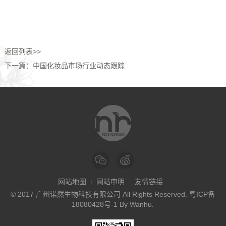
返回列表>>
下一篇：中国化妆品市场行业动态跟踪
网站地图
网站申明
友情链接
© 2017 广州诺然生物科技有限公司 All Rights Reserved.
粤ICP备
18080428号-1
By
Wanhu
.