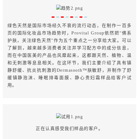
绿色天然是国际市场经久不衰的流行动态，在制作一百多
页的国际化妆品市场趋势时，Provital Group依然把“佛系
护肤，关注绿色天然”作为五个重点之一分享给大家。可以
了解到，越来越多消费者关注并学习配方中的成分信息，
而在中国医美的产品也风靡起来，这都跟天然、植物、温
和无刺激等息息相关。在这环节，我们主要介绍了具有镇
静舒缓、抗炎抗刺激的Dermasooth™肤敏舒，并制作了舒
缓镇静泡沫、睡眠排毒面膜、静心贵妇霜样品给客户试
用。
正在认真感受我们样品的客户。